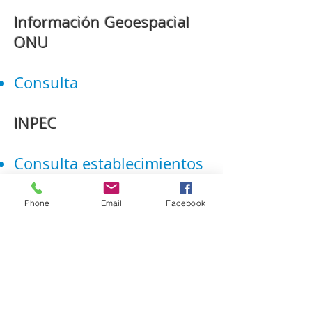
Información Geoespacial
ONU
Consulta
INPEC
Consulta establecimientos
carcelarios
Phone
Email
Facebook
Instituto Geografico
Agustin Codazzi
Consultar catastro
Geoservicios