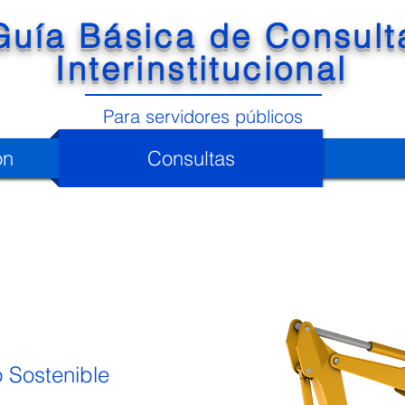
Guía Básica de Consult
Interinstitucional
Para servidores públicos
ón
Consultas
o Sostenible