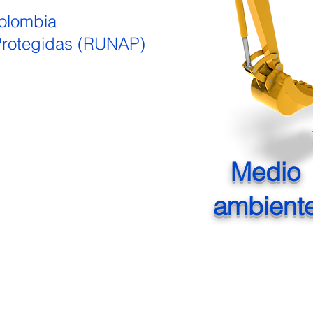
Colombia
 Protegidas (RUNAP)
Medio
ambient