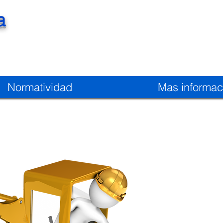
a
Normatividad
Mas informac