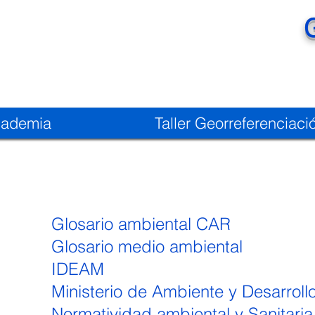
ademia
Taller Georreferenciaci
Glosario ambiental CAR
Glosario medio ambiental
IDEAM
Ministerio de Ambiente y Desarroll
Normatividad ambiental y Sanitaria